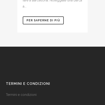
fare a Barcellona. Noleggiate una barca
a...
PER SAPERNE DI PIÙ
TERMINI E CONDIZIONI
Termini e condizioni