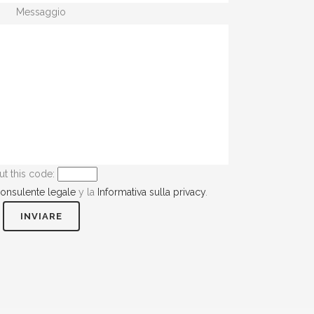
Messaggio
ut this code:
onsulente legale
y la
Informativa sulla privacy
.