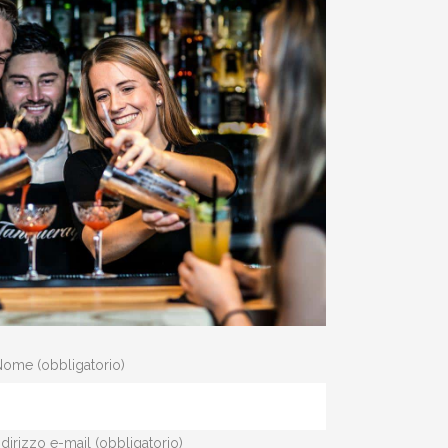
ome (obbligatorio)
indirizzo e-mail (obbligatorio)