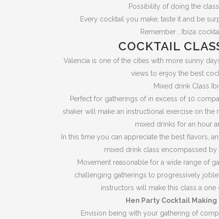
Possibility of doing the class
Every cocktail you make, taste it and be su
Remember , Ibiza cocktai
COCKTAIL CLASS
Valencia is one of the cities with more sunny days
views to enjoy the best cock
Mixed drink Class Ibi
Perfect for gatherings of in excess of 10 comp
shaker will make an instructional exercise on th
mixed drinks for an hour an
In this time you can appreciate the best flavors, 
mixed drink class encompassed by
Movement reasonable for a wide range of gat
challenging gatherings to progressively joble
instructors will make this class a one
Hen Party Cocktail Making 
Envision being with your gathering of compan