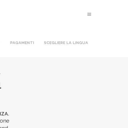
O
PAGAMENTI
SCEGLIERE LA LINGUA
y
l
IZA.
 one