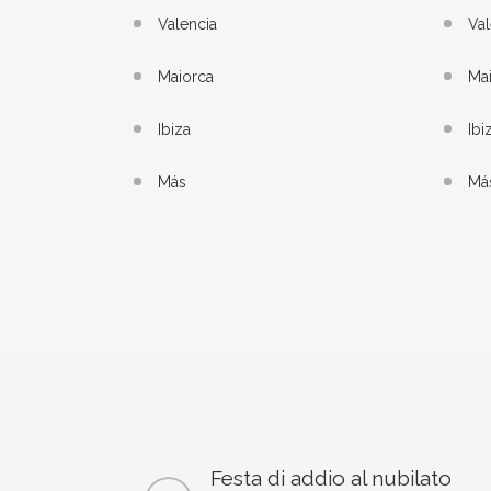
Valencia
Val
Maiorca
Ma
Ibiza
Ibi
Más
Má
Festa di addio al nubilato