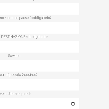
fono + codice paese (obbligatorio)
 DESTINAZIONE (obbligatorio)
Servizio
r of people (required)
vent date (required)