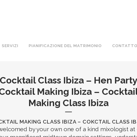
SERVIZI
PIANIFICAZIONE DEL MATRIMONIO
CONTATT
Cocktail Class Ibiza – Hen Part
Cocktail Making Ibiza – Cocktai
Making Class Ibiza
KTAIL MAKING CLASS IBIZA – COKCTAIL CLASS IB
welcomed by your own one of a kind mixologist at