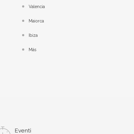
Valencia
Maiorca
Ibiza
Más
Eventi