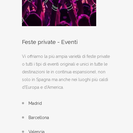
Feste private - Eventi
Vi offriamo la più ampia varietà di feste private
o tutti i tipi di eventi originali e unici in tutte le
destinazioni (e in continua espansione), non
solo in Spagna ma anche nei luoghi più caldi
d'Europa e d'America.
Madrid
Barcellona
Valencia