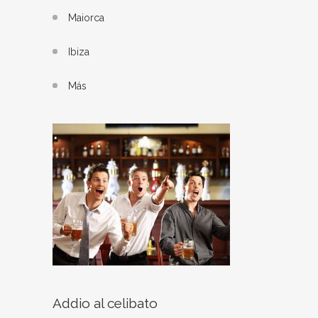
Maiorca
Ibiza
Más
Addio al celibato