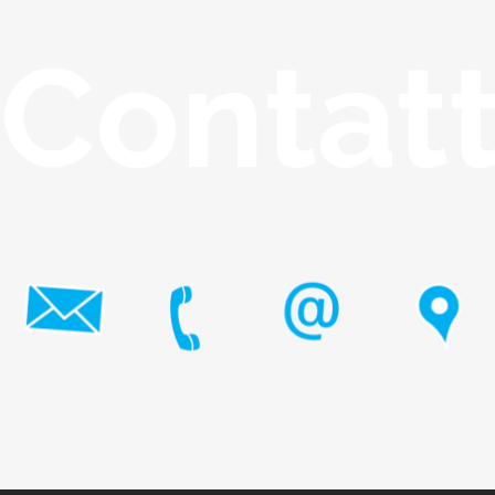
Contat