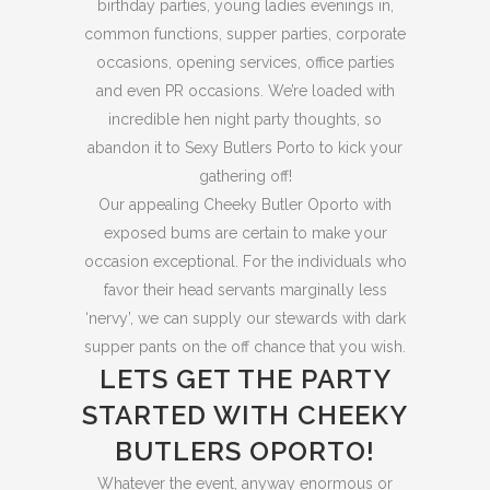
birthday parties, young ladies evenings in,
common functions, supper parties, corporate
occasions, opening services, office parties
and even PR occasions. We’re loaded with
incredible hen night party thoughts, so
abandon it to Sexy Butlers Porto to kick your
gathering off!
Our appealing Cheeky Butler Oporto with
exposed bums are certain to make your
occasion exceptional. For the individuals who
favor their head servants marginally less
‘nervy’, we can supply our stewards with dark
supper pants on the off chance that you wish.
LETS GET THE PARTY
STARTED WITH CHEEKY
BUTLERS OPORTO!
Whatever the event, anyway enormous or