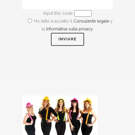
Input this code:
Ho letto e accetto il
Consulente legale
y
la
Informativa sulla privacy
.