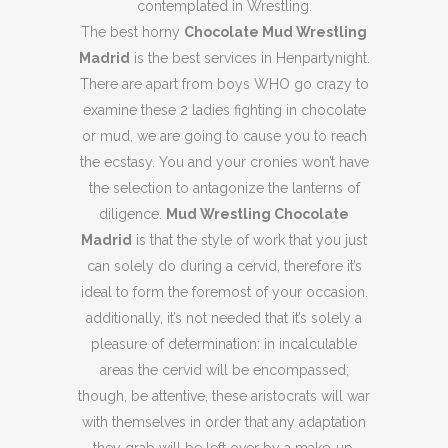
contemplated in Wrestling.
The best horny
Chocolate Mud Wrestling
Madrid
is the best services in Henpartynight.
There are apart from boys WHO go crazy to
examine these 2 ladies fighting in chocolate
or mud, we are going to cause you to reach
the ecstasy. You and your cronies won’t have
the selection to antagonize the lanterns of
diligence.
Mud Wrestling Chocolate
Madrid
is that the style of work that you just
can solely do during a cervid, therefore it’s
ideal to form the foremost of your occasion.
additionally, it’s not needed that it’s solely a
pleasure of determination: in incalculable
areas the cervid will be encompassed;
though, be attentive, these aristocrats will war
with themselves in order that any adaptation
they grab will be left over by a make-up.