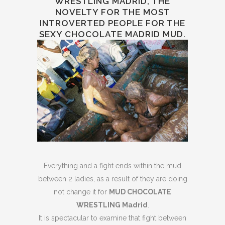
WRESTLING MADRID, THE
NOVELTY FOR THE MOST
INTROVERTED PEOPLE FOR THE
SEXY CHOCOLATE MADRID MUD.
Everything and a fight ends within the mud
between 2 ladies, as a result of they are doing
not change it for
MUD CHOCOLATE
WRESTLING Madrid
.
It is spectacular to examine that fight between