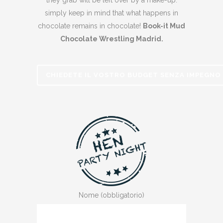
simply keep in mind that what happens in
chocolate remains in chocolate!
Book-it Mud
Chocolate Wrestling Madrid.
CHIEDETE IL VOSTRO BUDGET SENZA IMPEGNO
Nome (obbligatorio)