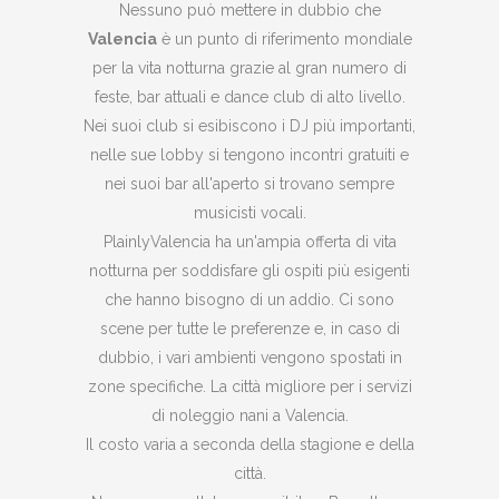
Nessuno può mettere in dubbio che
Valencia
è un punto di riferimento mondiale
per la vita notturna grazie al gran numero di
feste, bar attuali e dance club di alto livello.
Nei suoi club si esibiscono i DJ più importanti,
nelle sue lobby si tengono incontri gratuiti e
nei suoi bar all'aperto si trovano sempre
musicisti vocali.
PlainlyValencia ha un'ampia offerta di vita
notturna per soddisfare gli ospiti più esigenti
che hanno bisogno di un addio. Ci sono
scene per tutte le preferenze e, in caso di
dubbio, i vari ambienti vengono spostati in
zone specifiche. La città migliore per i servizi
di noleggio nani a Valencia.
Il costo varia a seconda della stagione e della
città.