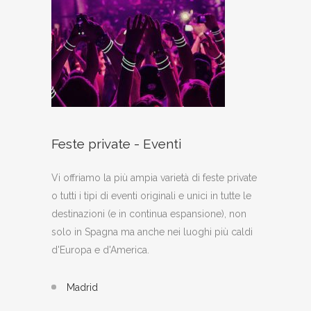
Feste private - Eventi
Vi offriamo la più ampia varietà di feste private
o tutti i tipi di eventi originali e unici in tutte le
destinazioni (e in continua espansione), non
solo in Spagna ma anche nei luoghi più caldi
d'Europa e d'America.
Madrid