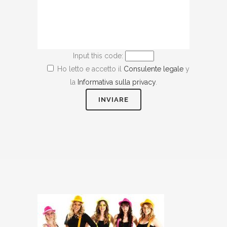
Input this code:
Ho letto e accetto il
Consulente legale
y
la
Informativa sulla privacy
.