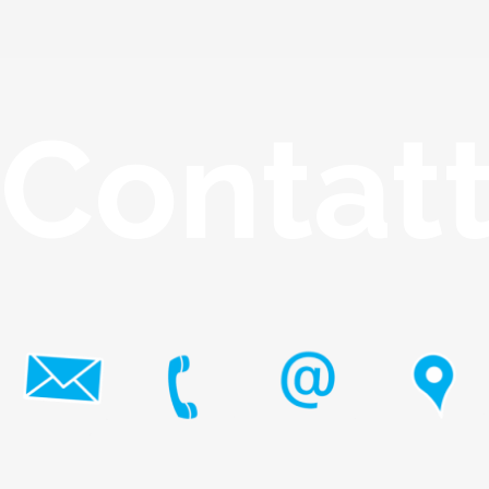
Contat