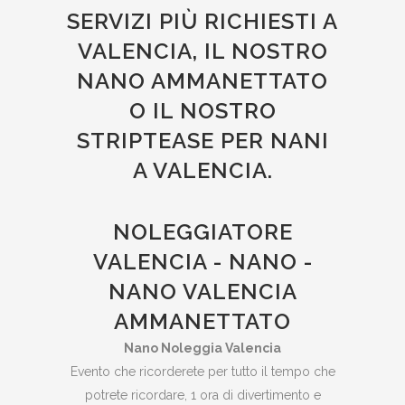
SERVIZI PIÙ RICHIESTI A
VALENCIA, IL NOSTRO
NANO AMMANETTATO
O IL NOSTRO
STRIPTEASE PER NANI
A VALENCIA.
NOLEGGIATORE
VALENCIA - NANO -
NANO VALENCIA
AMMANETTATO
Nano Noleggia Valencia
Evento che ricorderete per tutto il tempo che
potrete ricordare, 1 ora di divertimento e