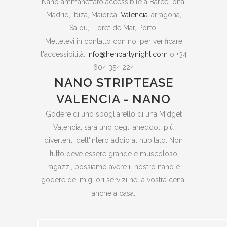
Nano ammanettato accessibile a Barcellona,
Madrid, Ibiza, Maiorca,
Valencia
Tarragona,
Salou, Lloret de Mar, Porto.
Mettetevi in contatto con noi per verificare
l'accessibilità:
info@henpartynight.com
o +34
604 354 224
NANO STRIPTEASE
VALENCIA - NANO
Godere di uno spogliarello di una Midget
Valencia, sarà uno degli aneddoti più
divertenti dell'intero addio al nubilato. Non
tutto deve essere grande e muscoloso
ragazzi, possiamo avere il nostro nano e
godere dei migliori servizi nella vostra cena,
anche a casa.