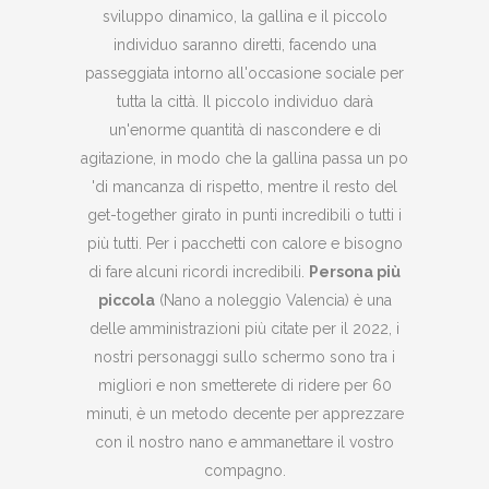
sviluppo dinamico, la gallina e il piccolo
individuo saranno diretti, facendo una
passeggiata intorno all'occasione sociale per
tutta la città. Il piccolo individuo darà
un'enorme quantità di nascondere e di
agitazione, in modo che la gallina passa un po
'di mancanza di rispetto, mentre il resto del
get-together girato in punti incredibili o tutti i
più tutti. Per i pacchetti con calore e bisogno
di fare alcuni ricordi incredibili.
Persona più
piccola
(Nano a noleggio Valencia) è una
delle amministrazioni più citate per il 2022, i
nostri personaggi sullo schermo sono tra i
migliori e non smetterete di ridere per 60
minuti, è un metodo decente per apprezzare
con il nostro nano e ammanettare il vostro
compagno.