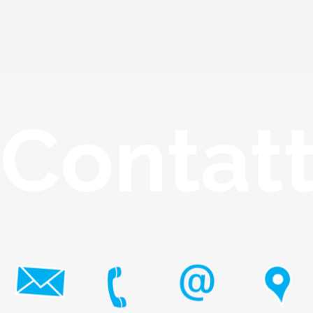
Contat