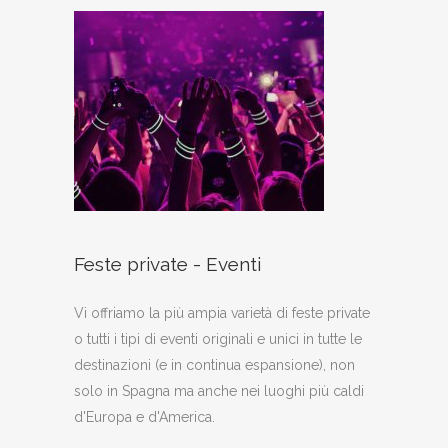
Feste private - Eventi
Vi offriamo la più ampia varietà di feste private
o tutti i tipi di eventi originali e unici in tutte le
destinazioni (e in continua espansione), non
solo in Spagna ma anche nei luoghi più caldi
d'Europa e d'America.