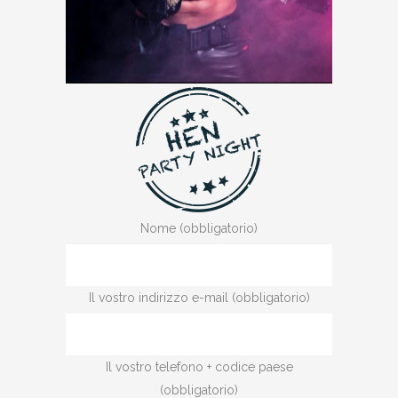
Nome (obbligatorio)
Il vostro indirizzo e-mail (obbligatorio)
Il vostro telefono + codice paese
(obbligatorio)