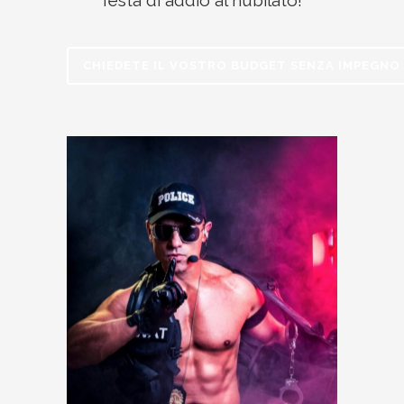
festa di addio al nubilato!
CHIEDETE IL VOSTRO BUDGET SENZA IMPEGNO