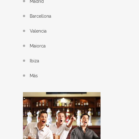
Madrid
Barcellona
Valencia
Maiorca
Ibiza
Más