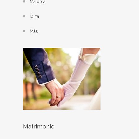
Maiorca
Ibiza
Más
Matrimonio