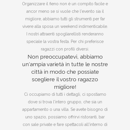
Organizzare il fieno non è un compito facile e
ancor meno se si vuole che l'evento sia il
migliore, abbiamo tutti gli strumenti per far
vivere alla sposa un weekend indimenticabile.
I nostri attraenti spogliarellisti renderanno
speciale la vostra festa. Per chi preferisce
ragazzi con profili diversi.
Non preoccupatevi, abbiamo
un'ampia varietà in tutte le nostre
città in modo che possiate
scegliere il vostro ragazzo
migliore!
Ci occupiamo di tutti i dettagli, ci spostiamo
dove si trova l'intero gruppo, che sia un
appartamento o una villa. Se avete bisogno di
uno spazio, possiamo offrirvi ristoranti, bar
con sale private e fare spettacoli all'interno di