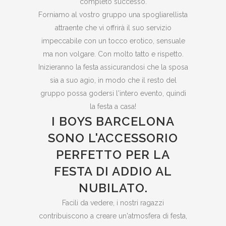
completo successo.
Forniamo al vostro gruppo una spogliarellista
attraente che vi offrirà il suo servizio
impeccabile con un tocco erotico, sensuale
ma non volgare. Con molto tatto e rispetto.
Inizieranno la festa assicurandosi che la sposa
sia a suo agio, in modo che il resto del
gruppo possa godersi l'intero evento, quindi
la festa a casa!
I BOYS BARCELONA
SONO L'ACCESSORIO
PERFETTO PER LA
FESTA DI ADDIO AL
NUBILATO.
Facili da vedere, i nostri ragazzi
contribuiscono a creare un'atmosfera di festa,