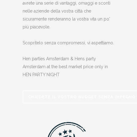
avrete una serie di vantaggi, omaggi e sconti
nelle aziende della vostra città che
sicuramente renderanno la vostra vita un po'
più piacevole.
Scopritelo senza compromessi, vi aspettiamo.
Hen parties Amsterdam & Hens party
Amsterdam at the best market price only in
HEN PARTY NIGHT
CHIEDETE IL VOSTRO BUDGET SENZA IMPEGNO