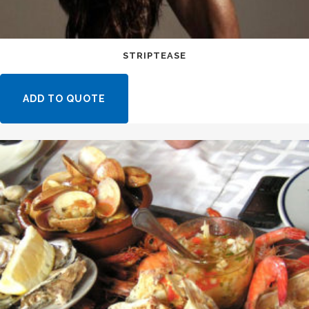
STRIPTEASE
ADD TO QUOTE