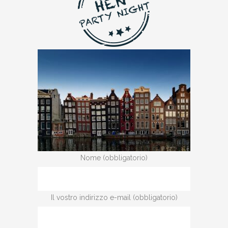
Nome (obbligatorio)
Il vostro indirizzo e-mail (obbligatorio)