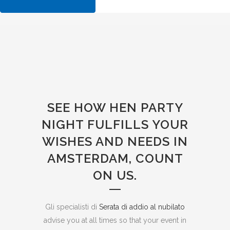
SEE HOW HEN PARTY
NIGHT FULFILLS YOUR
WISHES AND NEEDS IN
AMSTERDAM, COUNT
ON US.
Gli specialisti di
Serata di addio al nubilato
advise you at all times so that your event in