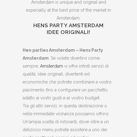
Amsterdam is unique and original and
especially at the best price of the market in
Amsterdam.
HENS PARTY AMSTERDAM
IDEE ORIGINALI!
Hen parties Amsterdam – Hens Party
Amsterdam
: Se volete divertirvi come
sempre,
Amsterdam
vi offre infiniti servizi di
qualità, idee originali, divertenti ed
economiche che potrete combinare a vostro
piacimento fino a configurare un pacchetto
adatto ai vostri gusti e al vostro budget.
Tra gli altri servizi, in questa destinazione o
nelle immediate vicinanze possiamo offrirvi:
Un'ampia scelta di ristoranti, dove oltre a un
delizioso menù potrete assistere a uno dei