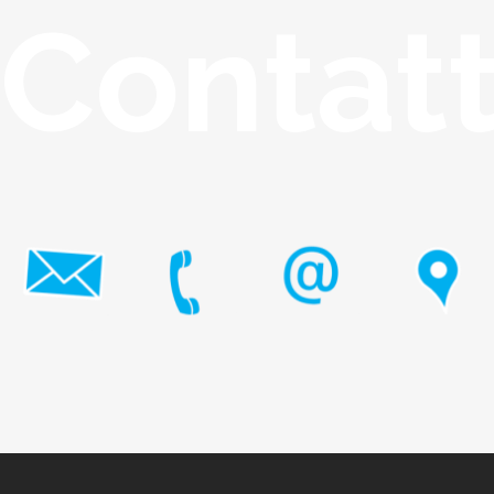
Contat