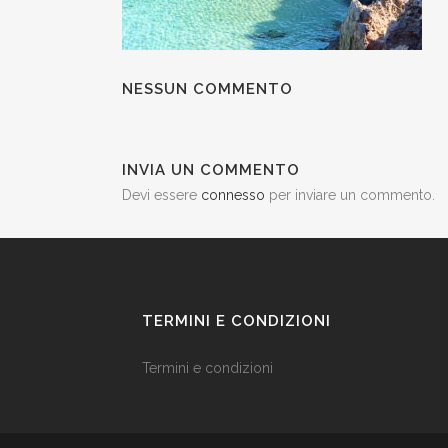
NESSUN COMMENTO
INVIA UN COMMENTO
Devi essere
connesso
per inviare un commento.
TERMINI E CONDIZIONI
Termini e condizioni