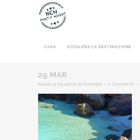
CASA
SCEGLIERE LA DESTINAZIONE
29 MAR
Inviato a 09:45h
in
da
Emmake
0 Commenti