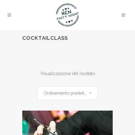
COCKTAILCLASS
Visualizzazione del risultato
Ordinamento predefinito