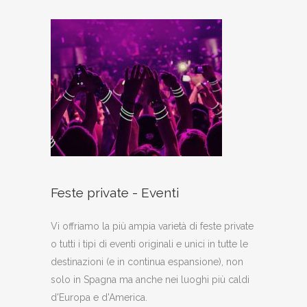
Feste private - Eventi
Vi offriamo la più ampia varietà di feste private
o tutti i tipi di eventi originali e unici in tutte le
destinazioni (e in continua espansione), non
solo in Spagna ma anche nei luoghi più caldi
d'Europa e d'America.