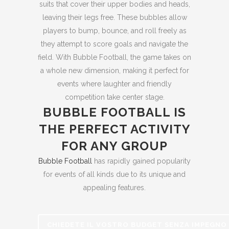
suits that cover their upper bodies and heads,
leaving their legs free. These bubbles allow
players to bump, bounce, and roll freely as
they attempt to score goals and navigate the
field. With Bubble Football, the game takes on
a whole new dimension, making it perfect for
events where laughter and friendly
competition take center stage.
BUBBLE FOOTBALL IS
THE PERFECT ACTIVITY
FOR ANY GROUP
Bubble Football
has rapidly gained popularity
for events of all kinds due to its unique and
appealing features.
CHIEDETE IL VOSTRO BUDGET SENZA IMPEGNO