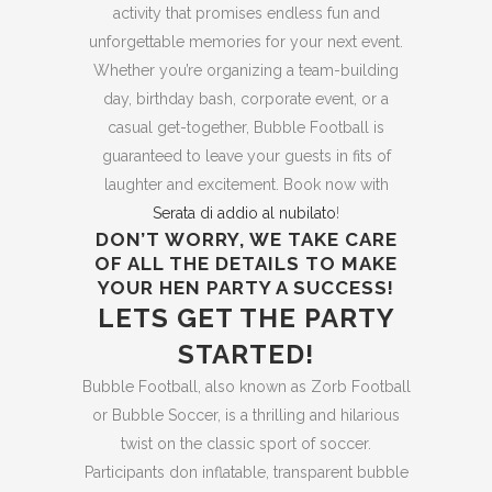
activity that promises endless fun and
unforgettable memories for your next event.
Whether you’re organizing a team-building
day, birthday bash, corporate event, or a
casual get-together, Bubble Football is
guaranteed to leave your guests in fits of
laughter and excitement. Book now with
Serata di addio al nubilato
!
DON’T WORRY, WE TAKE CARE
OF ALL THE DETAILS TO MAKE
YOUR HEN PARTY A SUCCESS!
LETS GET THE PARTY
STARTED!
Bubble Football, also known as Zorb Football
or Bubble Soccer, is a thrilling and hilarious
twist on the classic sport of soccer.
Participants don inflatable, transparent bubble