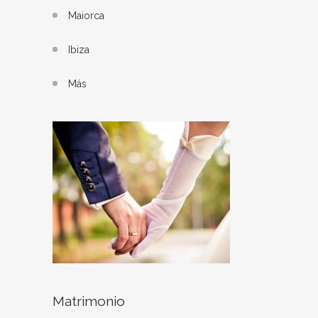
Maiorca
Ibiza
Más
Matrimonio