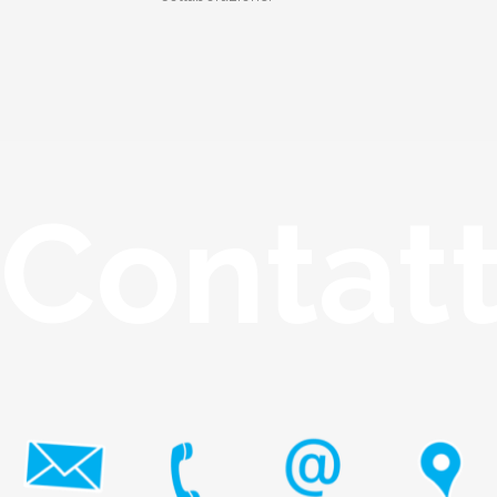
Contat