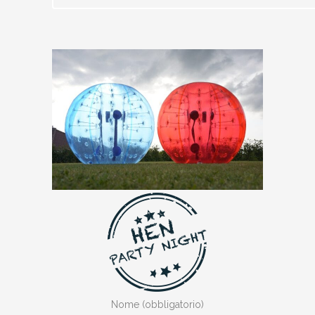
Nome (obbligatorio)