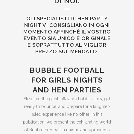
DI NOI.
GLI SPECIALISTI DI HEN PARTY
NIGHT VI CONSIGLIANO IN OGNI
MOMENTO AFFINCHÉ IL VOSTRO
EVENTO SIA UNICO E ORIGINALE
E SOPRATTUTTO AL MIGLIOR
PREZZO SUL MERCATO.
BUBBLE FOOTBALL
FOR GIRLS NIGHTS
AND HEN PARTIES
Step into the giant inflatable bubble suits, get
ready to bounce, and prepare for a laughter-
filled experience like no other! In this
publication, we present the exhilarating world
of Bubble Football, a unique and uproarious