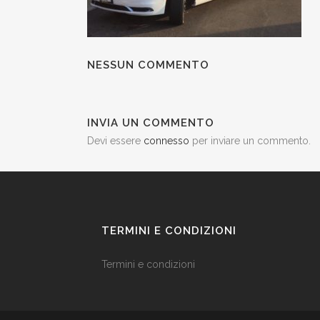
NESSUN COMMENTO
INVIA UN COMMENTO
Devi essere
connesso
per inviare un commento.
TERMINI E CONDIZIONI
Termini e condizioni