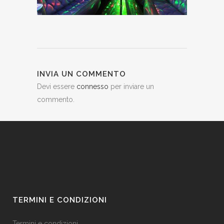
INVIA UN COMMENTO
Devi essere
connesso
per inviare un
commento.
TERMINI E CONDIZIONI
Termini e condizioni