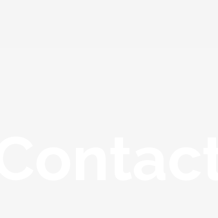
Contac