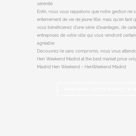
sérénité.
Enfin, nous vous rappelons que notre gestion ne s
enterrement de vie de jeune fille, mais qu'en tant 
vous bénéficierez d'une série d'avantages, de cad
entreprises de votre ville qui vous rendront certai
agréable.
Découvrez-le sans compromis, nous vous attendo
Hen Weekend Madrid at the best market price o
Madrid Hen Weekend – HenWeekend Madrid
DEMANDEZ VOTRE BUDGET SA