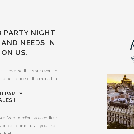
 PARTY NIGHT
 AND NEEDS IN
 ON US.
all times so that your event in
the best price of the market in
D PARTY
ALES !
ver, Madrid offers you endless
t you can combine as you like
budget.