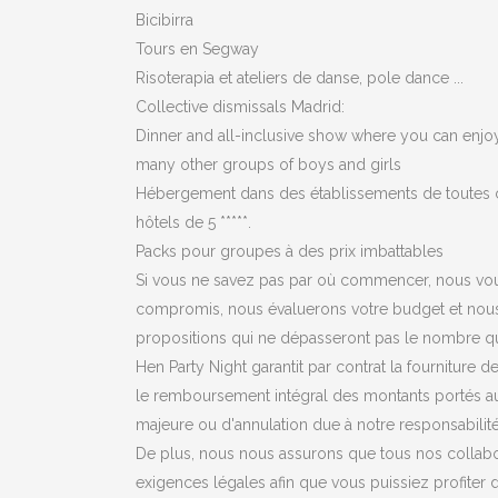
Bicibirra
Tours en Segway
Risoterapia et ateliers de danse, pole dance ...
Collective dismissals Madrid:
Dinner and all-inclusive show where you can enj
many other groups of boys and girls
Hébergement dans des établissements de toutes c
hôtels de 5 *****.
Packs pour groupes à des prix imbattables
Si vous ne savez pas par où commencer, nous vo
compromis, nous évaluerons votre budget et nous
propositions qui ne dépasseront pas le nombre qu
Hen Party Night garantit par contrat la fourniture 
le remboursement intégral des montants portés a
majeure ou d'annulation due à notre responsabilité
De plus, nous nous assurons que tous nos collab
exigences légales afin que vous puissiez profiter