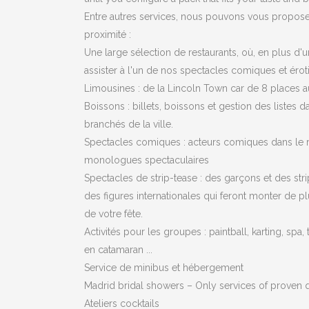
Entre autres services, nous pouvons vous proposer
proximité :
Une large sélection de restaurants, où, en plus d
assister à l'un de nos spectacles comiques et érot
Limousines : de la Lincoln Town car de 8 places
Boissons : billets, boissons et gestion des listes d
branchés de la ville.
Spectacles comiques : acteurs comiques dans le rô
monologues spectaculaires
Spectacles de strip-tease : des garçons et des stri
des figures internationales qui feront monter de p
de votre fête.
Activités pour les groupes : paintball, karting, spa
en catamaran ...
Service de minibus et hébergement
Madrid bridal showers – Only services of proven q
Ateliers cocktails