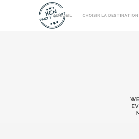
ACCUEIL
CHOISIR LA DESTINATION
WE
EV