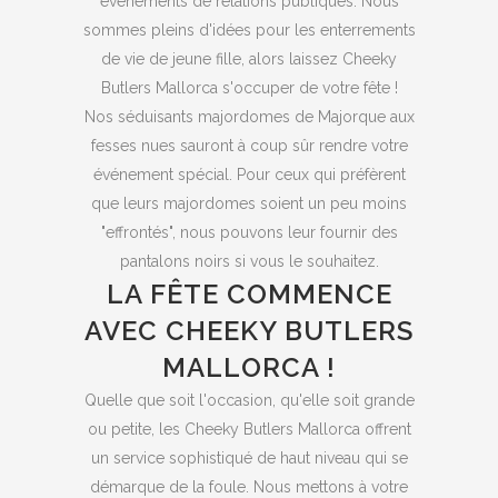
événements de relations publiques. Nous
sommes pleins d'idées pour les enterrements
de vie de jeune fille, alors laissez Cheeky
Butlers Mallorca s'occuper de votre fête !
Nos séduisants majordomes de Majorque aux
fesses nues sauront à coup sûr rendre votre
événement spécial. Pour ceux qui préfèrent
que leurs majordomes soient un peu moins
"effrontés", nous pouvons leur fournir des
pantalons noirs si vous le souhaitez.
LA FÊTE COMMENCE
AVEC CHEEKY BUTLERS
MALLORCA !
Quelle que soit l'occasion, qu'elle soit grande
ou petite, les Cheeky Butlers Mallorca offrent
un service sophistiqué de haut niveau qui se
démarque de la foule. Nous mettons à votre