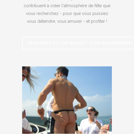
contribuent à créer l'atmosphère de fête que
vous recherchez - pour que vous puissiez
vous détendre, vous amuser - et profiter !
DEMANDEZ VOTRE BUDGET SANS ENGAGEMENT