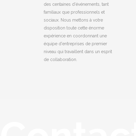
des centaines d'événements, tant
familiaux que professionnels et
sociaux. Nous mettons à votre
disposition toute cette énorme
expérience en coordonnant une
équipe d'entreprises de premier
niveau qui travaillent dans un esprit
de collaboration.
Contac