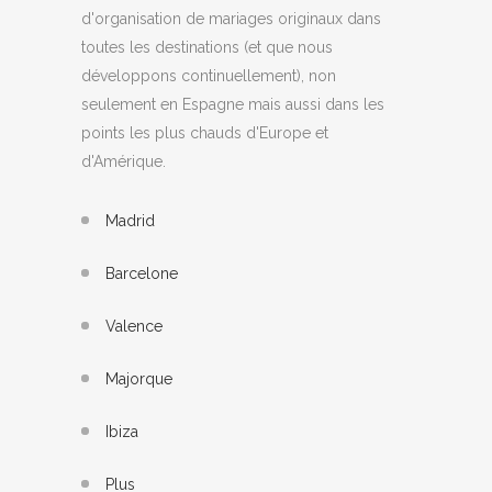
d'organisation de mariages originaux dans
toutes les destinations (et que nous
développons continuellement), non
seulement en Espagne mais aussi dans les
points les plus chauds d'Europe et
d'Amérique.
Madrid
Barcelone
Valence
Majorque
Ibiza
Plus