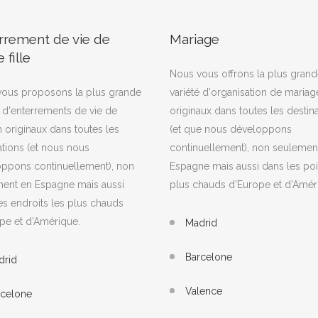
rrement de vie de
Mariage
 fille
Nous vous offrons la plus gran
ous proposons la plus grande
variété d'organisation de mariag
é d'enterrements de vie de
originaux dans toutes les destin
 originaux dans toutes les
(et que nous développons
ations (et nous nous
continuellement), non seulemen
ppons continuellement), non
Espagne mais aussi dans les poi
ent en Espagne mais aussi
plus chauds d'Europe et d'Amér
es endroits les plus chauds
pe et d'Amérique.
Madrid
Barcelone
drid
Valence
rcelone