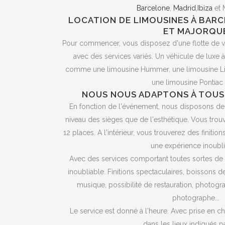
Barcelone
,
Madrid
,
Ibiza
et 
LOCATION DE LIMOUSINES À BARCE
ET MAJORQU
Pour commencer, vous disposez d'une flotte de 
avec des services variés. Un véhicule de luxe 
comme une limousine Hummer, une limousine Lin
une limousine Pontiac e
NOUS NOUS ADAPTONS À TOUS
En fonction de l'événement, nous disposons de d
niveau des sièges que de l'esthétique. Vous trou
12 places. A l'intérieur, vous trouverez des finitio
une expérience inoubli
Avec des services comportant toutes sortes de d
inoubliable. Finitions spectaculaires, boissons de
musique, possibilité de restauration, photogr
photographe...
Le service est donné à l'heure. Avec prise en c
dans les lieux indiqués p