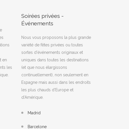
Soirées privées -
Événements
de
es
Nous vous proposons la plus grande
ations
variété de fêtes privées ou toutes
sortes d'événements originaux et
t en
uniques dans toutes les destinations
nts les
(et que nous élargissons
ique.
continuellement), non seulement en
Espagne mais aussi dans les endroits
les plus chauds d'Europe et
d'Amérique.
Madrid
Barcelone