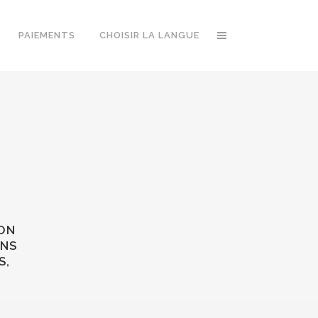
PAIEMENTS
CHOISIR LA LANGUE
ION
ANS
S,