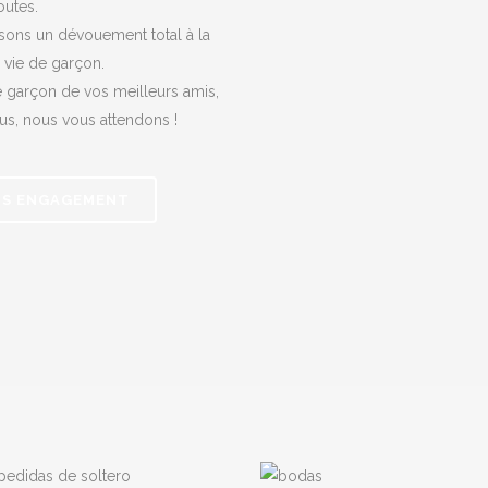
outes.
sons un dévouement total à la
 vie de garçon.
 garçon de vos meilleurs amis,
ous, nous vous attendons !
NS ENGAGEMENT