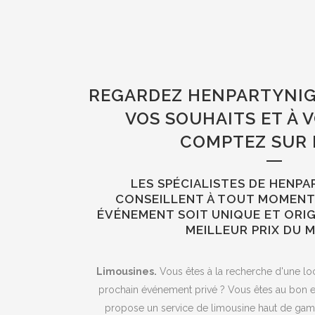
REGARDEZ HENPARTYNIG
VOS SOUHAITS ET À V
COMPTEZ SUR 
LES SPÉCIALISTES DE HENP
CONSEILLENT À TOUT MOMENT
ÉVÉNEMENT SOIT UNIQUE ET ORI
MEILLEUR PRIX DU 
Limousines.
Vous êtes à la recherche d'une lo
prochain événement privé ? Vous êtes au bon en
propose un service de limousine haut de gam