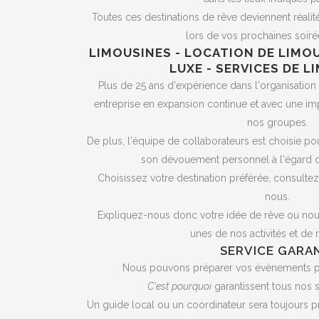
Toutes ces destinations de rêve deviennent réali
lors de vos prochaines soirée
LIMOUSINES - LOCATION DE LIMOU
LUXE - SERVICES DE L
Plus de 25 ans d'expérience dans l'organisation
entreprise en expansion continue et avec une im
nos groupes.
De plus, l'équipe de collaborateurs est choisie po
son dévouement personnel à l'égard 
Choisissez votre destination préférée, consultez
nous.
Expliquez-nous donc votre idée de rêve ou no
unes de nos activités et de 
SERVICE GARA
Nous pouvons préparer vos événements pr
C'est pourquoi
garantissent tous nos s
Un guide local ou un coordinateur sera toujours 