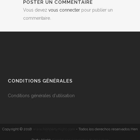
POSTER UN COMMENTAIRE
Vous devez
vous connecter
pour publier un
commentaire.
CONDITIONS GÉNÉRALES
Conditions générales d'utilisation
Copyright © 2018
www.henpartynight.com
- Todos los derechos reservados Hen