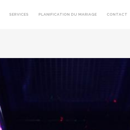
SERVICES
PLANIFICATION DU MARIAGE
CONTACT