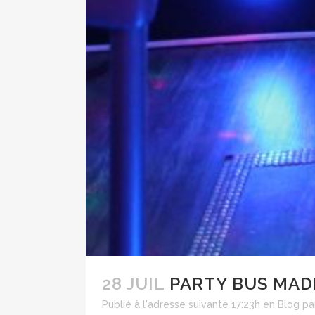
28 JUIL
PARTY BUS MAD
Publié à l'adresse suivante 17:23h
en
Blog
pa