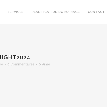
SERVICES
PLANIFICATION DU MARIAGE
CONTACT
IGHT2024
ke
0 Commentaires
0
Aime