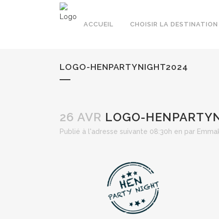
ACCUEIL
CHOISIR LA DESTINATION
LOGO-HENPARTYNIGHT2024
26 AVR
LOGO-HENPARTYN
Publié à l'adresse suivante 08:30h
en
par
Emma