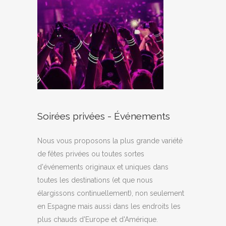
Soirées privées - Événements
Nous vous proposons la plus grande variété
de fêtes privées ou toutes sortes
d'événements originaux et uniques dans
toutes les destinations (et que nous
élargissons continuellement), non seulement
en Espagne mais aussi dans les endroits les
plus chauds d'Europe et d'Amérique.