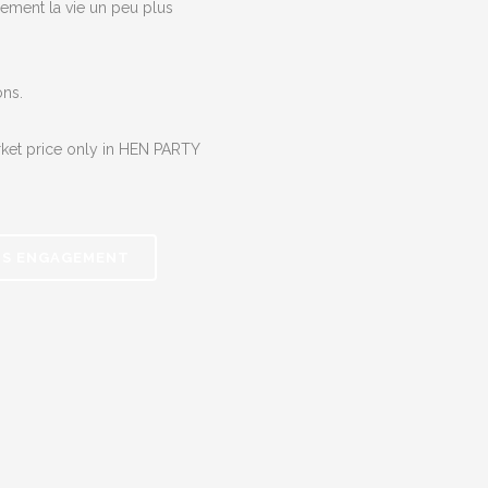
nement la vie un peu plus
ns.
rket price only in HEN PARTY
NS ENGAGEMENT