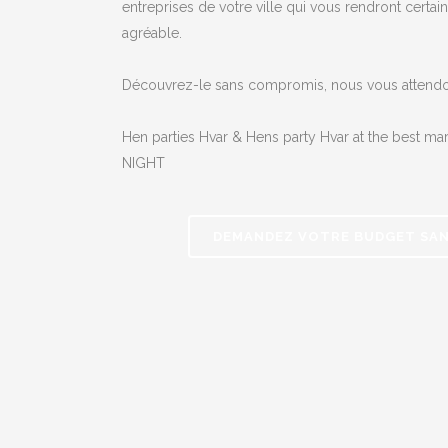
entreprises de votre ville qui vous rendront certai
agréable.
Découvrez-le sans compromis, nous vous attendo
Hen parties Hvar & Hens party Hvar at the best ma
NIGHT
DEMANDEZ VOTRE BUDGET SA