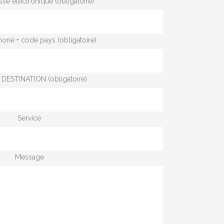
sse électronique (obligatoire)
hone + code pays (obligatoire)
DESTINATION (obligatoire)
Service
Message