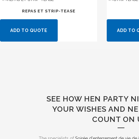
REPAS ET STRIP-TEASE
ADD TO QUOTE
ADD TO 
SEE HOW HEN PARTY N
YOUR WISHES AND NE
COUNT ON 
The specialists of
Soirée d'enterrement de vie de j