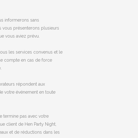
us informerons sans
 vous présenterons plusieurs
e vous aviez prévu.
 tous les services convenus et le
le compte en cas de force
.
orateurs répondent aux
 de votre événement en toute
e termine pas avec votre
que client de Hen Party Night,
eaux et de réductions dans les