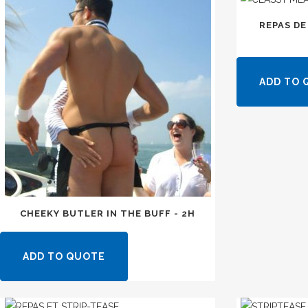
REPAS DE
ADD TO 
CHEEKY BUTLER IN THE BUFF - 2H
ADD TO QUOTE