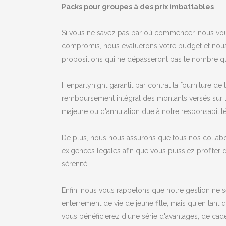
Packs pour groupes à des prix imbattables
Si vous ne savez pas par où commencer, nous vo
compromis, nous évaluerons votre budget et nous
propositions qui ne dépasseront pas le nombre qu
Henpartynight garantit par contrat la fourniture de
remboursement intégral des montants versés sur 
majeure ou d'annulation due à notre responsabilité
De plus, nous nous assurons que tous nos collab
exigences légales afin que vous puissiez profiter
sérénité.
Enfin, nous vous rappelons que notre gestion ne s
enterrement de vie de jeune fille, mais qu'en tant 
vous bénéficierez d'une série d'avantages, de cad