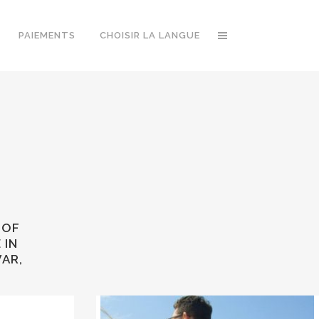
PAIEMENTS
CHOISIR LA LANGUE
 OF
 IN
VAR,