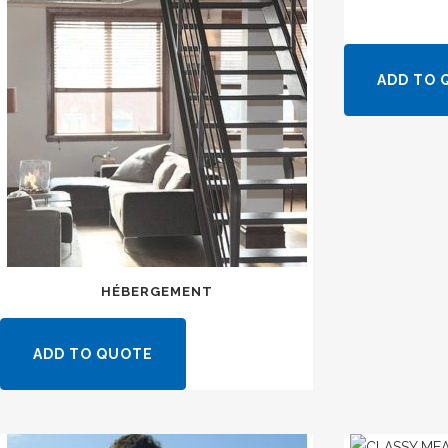
ADD TO 
HÉBERGEMENT
ADD TO QUOTE