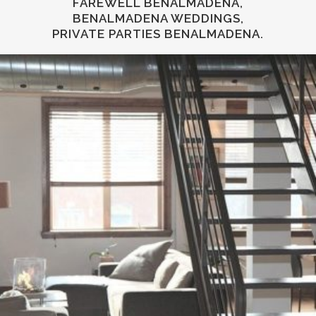
FAREWELL BENALMADENA,
BENALMADENA WEDDINGS,
PRIVATE PARTIES BENALMADENA.