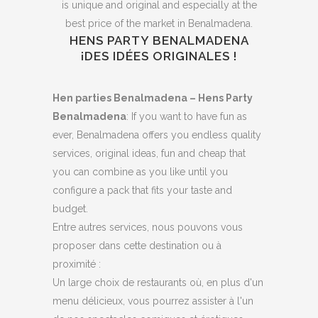
is unique and original and especially at the
best price of the market in Benalmadena.
HENS PARTY BENALMADENA
¡DES IDÉES ORIGINALES !
Hen parties Benalmadena – Hens Party
Benalmadena
: If you want to have fun as
ever, Benalmadena offers you endless quality
services, original ideas, fun and cheap that
you can combine as you like until you
configure a pack that fits your taste and
budget.
Entre autres services, nous pouvons vous
proposer dans cette destination ou à
proximité :
Un large choix de restaurants où, en plus d'un
menu délicieux, vous pourrez assister à l'un