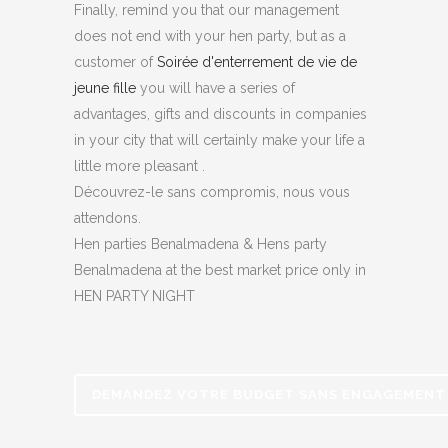
Finally, remind you that our management
does not end with your hen party, but as a
customer of
Soirée d'enterrement de vie de
jeune fille
you will have a series of
advantages, gifts and discounts in companies
in your city that will certainly make your life a
little more pleasant .
Découvrez-le sans compromis, nous vous
attendons.
Hen parties Benalmadena & Hens party
Benalmadena at the best market price only in
HEN PARTY NIGHT
DEMANDEZ VOTRE BUDGET SANS ENGAGEMENT