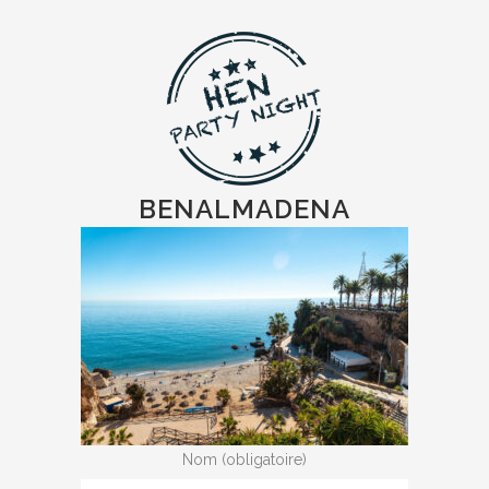
BENALMADENA
Nom (obligatoire)