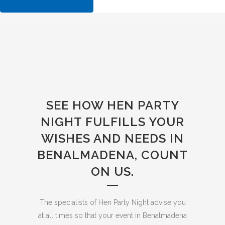
SEE HOW HEN PARTY
NIGHT FULFILLS YOUR
WISHES AND NEEDS IN
BENALMADENA, COUNT
ON US.
The specialists of Hen Party Night advise you
at all times so that your event in Benalmadena