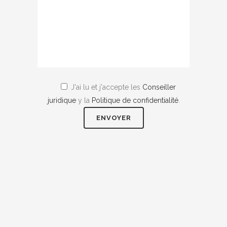
J'ai lu et j'accepte les
Conseiller
juridique
y la
Politique de confidentialité
.