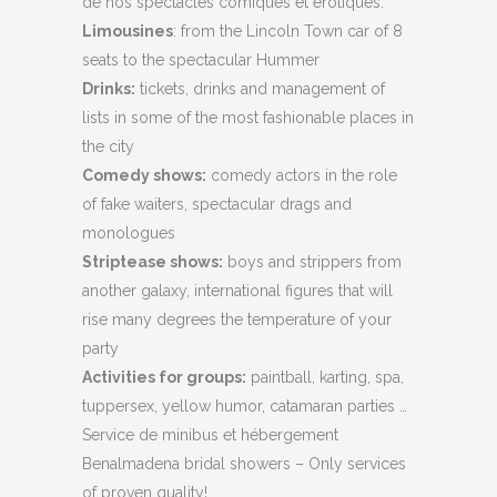
de nos spectacles comiques et érotiques.
Limousines
: from the Lincoln Town car of 8
seats to the spectacular Hummer
Drinks:
tickets, drinks and management of
lists in some of the most fashionable places in
the city
Comedy shows:
comedy actors in the role
of fake waiters, spectacular drags and
monologues
Striptease shows:
boys and strippers from
another galaxy, international figures that will
rise many degrees the temperature of your
party
Activities for groups:
paintball, karting, spa,
tuppersex, yellow humor, catamaran parties …
Service de minibus et hébergement
Benalmadena bridal showers – Only services
of proven quality!