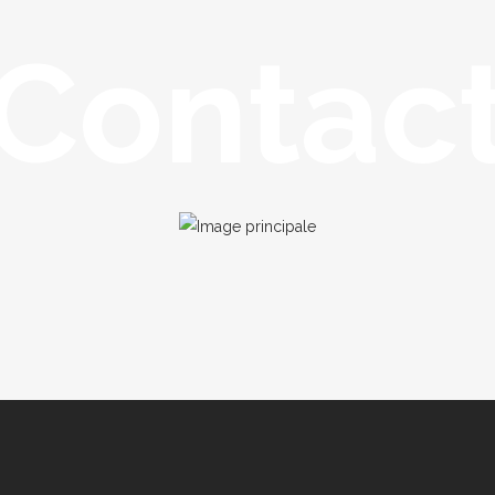
Contac