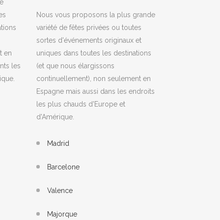
de
es
Nous vous proposons la plus grande
ations
variété de fêtes privées ou toutes
sortes d'événements originaux et
t en
uniques dans toutes les destinations
nts les
(et que nous élargissons
ique.
continuellement), non seulement en
Espagne mais aussi dans les endroits
les plus chauds d'Europe et
d'Amérique.
Madrid
Barcelone
Valence
Majorque