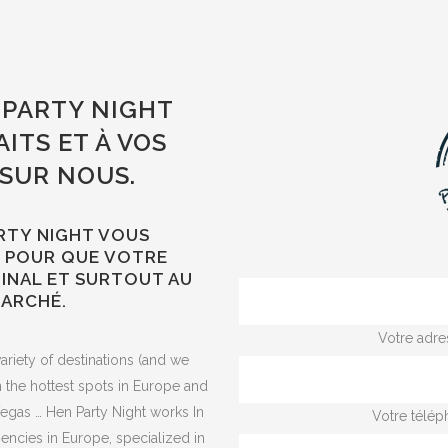
 PARTY NIGHT
ITS ET À VOS
 SUR NOUS.
ARTY NIGHT VOUS
 POUR QUE VOTRE
GINAL ET SURTOUT AU
MARCHÉ.
Votre adre
ariety of destinations (and we
n the hottest spots in Europe and
egas … Hen Party Night works In
Votre télép
encies in Europe, specialized in