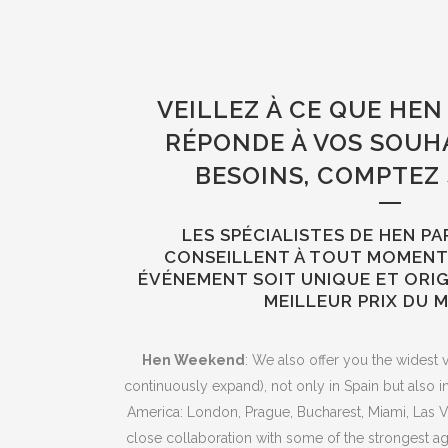
VEILLEZ À CE QUE HEN
RÉPONDE À VOS SOUHA
BESOINS, COMPTEZ
LES SPÉCIALISTES DE HEN P
CONSEILLENT À TOUT MOMENT
ÉVÉNEMENT SOIT UNIQUE ET ORI
MEILLEUR PRIX DU 
Hen Weekend
: We also offer you the widest v
continuously expand), not only in Spain but also i
America: London, Prague, Bucharest, Miami, Las V
close collaboration with some of the strongest ag