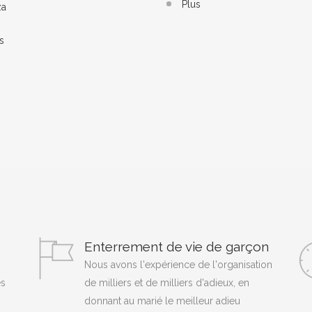
Plus
za
s
Enterrement de vie de garçon
Nous avons l'expérience de l'organisation
es
de milliers et de milliers d'adieux, en
donnant au marié le meilleur adieu