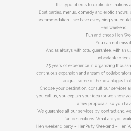
this type of exits to exotic destinations 
Boat parties, menus, comedy and erotic shows, dis
accommodation … we have everything you could 
Hen weekend.
Fun and cheap Hen We
You can not miss it
And as always with total guarantee, with an u
unbeatable prices
25 years of experience in organizing thousa
continuous expansion and a team of collaborators 
are just some of the advantages that
Choose your destination, consult our services an
you call us, you explain your idea (or we show y
a few proposals, so you hav
We guarantee all our services by contract and we
fun destinations. What are you wait
Hen weekend party – HenParty Weekend – Hen 