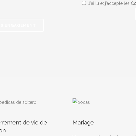
J'ai lu et j'accepte les
Co
NS ENGAGEMENT
rrement de vie de
Mariage
on