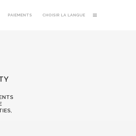
PAIEMENTS
CHOISIR LA LANGUE
TY
VENTS
E
IES,